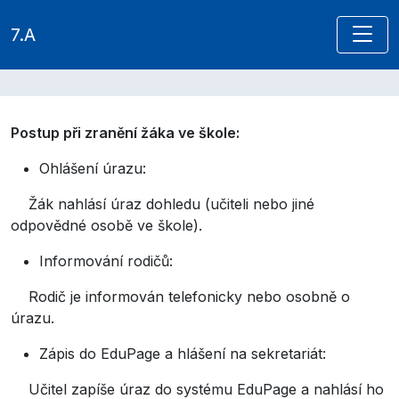
7.A
Postup při zranění žáka ve škole:
Ohlášení úrazu:
Žák nahlásí úraz dohledu (učiteli nebo jiné
odpovědné osobě ve škole).
Informování rodičů:
Rodič je informován telefonicky nebo osobně o
úrazu.
Zápis do EduPage a hlášení na sekretariát:
Učitel zapíše úraz do systému EduPage a nahlásí ho